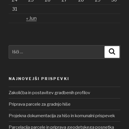
31
« Jun
Išči:
Iskanj
NAJNOVEJŠI PRISPEVKI
Zakoličba in postavitev gradbenih profilov
Priprava parcele za gradnjo hiše
Projekna dokumentacija za hišo in komunalni prispevek
Parcelacija parcele in priprava geodetskega posnetka