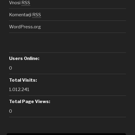
Vnosi
RSS
Komentarji
RSS
WordPress.org
Users Online:
0
Total Visits:
1.012.241
Total Page Views:
0