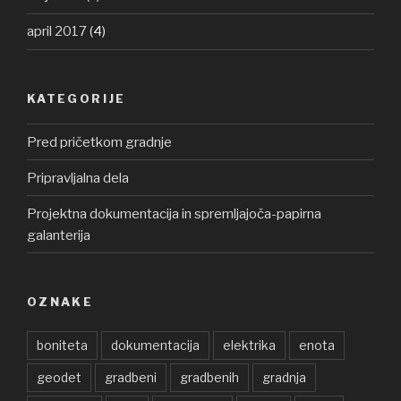
april 2017
(4)
KATEGORIJE
Pred pričetkom gradnje
Pripravljalna dela
Projektna dokumentacija in spremljajoča-papirna
galanterija
OZNAKE
boniteta
dokumentacija
elektrika
enota
geodet
gradbeni
gradbenih
gradnja