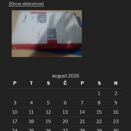
[Show slideshow]
avgust 2026
P
T
S
Č
P
S
N
1
2
3
4
5
6
7
8
9
10
11
12
13
14
15
16
17
18
19
20
21
22
23
24
25
26
27
28
29
30