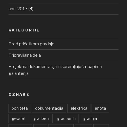
april 2017
(4)
KATEGORIJE
Pred pričetkom gradnje
Pripravljalna dela
Projektna dokumentacija in spremljajoča-papirna
galanterija
OZNAKE
boniteta
dokumentacija
elektrika
enota
geodet
gradbeni
gradbenih
gradnja