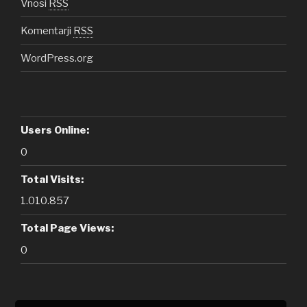
Vnosi
RSS
Komentarji
RSS
WordPress.org
Users Online:
0
Total Visits:
1.010.857
Total Page Views:
0