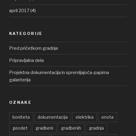
april 2017
(4)
KATEGORIJE
Pred pričetkom gradnje
Pripravljalna dela
Projektna dokumentacija in spremljajoča-papirna
galanterija
OZNAKE
boniteta
dokumentacija
elektrika
enota
geodet
gradbeni
gradbenih
gradnja