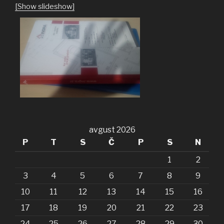
[Show slideshow]
avgust 2026
P
T
S
Č
P
S
N
1
2
3
4
5
6
7
8
9
10
11
12
13
14
15
16
17
18
19
20
21
22
23
24
25
26
27
28
29
30