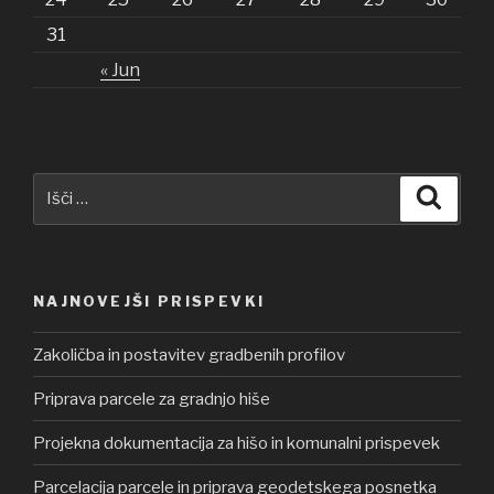
31
« Jun
Išči:
Iskanj
NAJNOVEJŠI PRISPEVKI
Zakoličba in postavitev gradbenih profilov
Priprava parcele za gradnjo hiše
Projekna dokumentacija za hišo in komunalni prispevek
Parcelacija parcele in priprava geodetskega posnetka