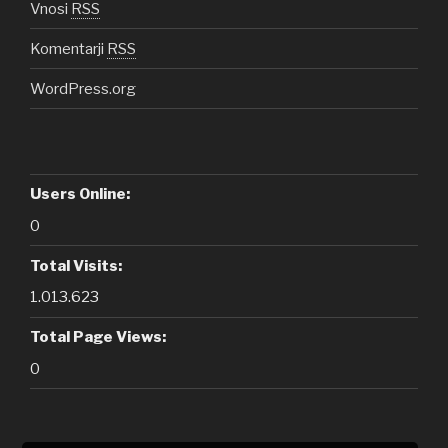
Vnosi
RSS
Komentarji
RSS
WordPress.org
Users Online:
0
Total Visits:
1.013.623
Total Page Views:
0