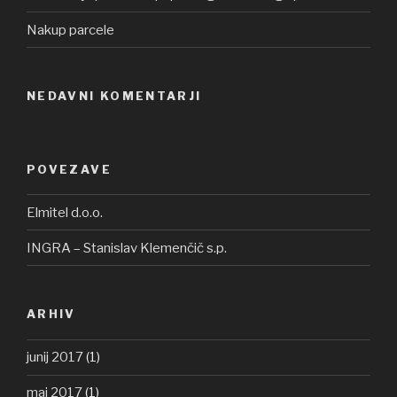
Nakup parcele
NEDAVNI KOMENTARJI
POVEZAVE
Elmitel d.o.o.
INGRA – Stanislav Klemenčič s.p.
ARHIV
junij 2017
(1)
maj 2017
(1)