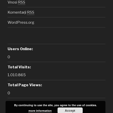
Vnosi
RSS
Komentarji
RSS
WordPress.org
Users Online:
0
Total Visits:
1.010.865
Total Page Views:
0
By continuing to use the site, you agree to the use of cookies.
Accept
more information