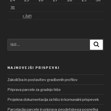
31
« Jun
Išči:
Iskanj
NAJNOVEJŠI PRISPEVKI
Zakoličba in postavitev gradbenih profilov
Priprava parcele za gradnjo hiše
Projekna dokumentacija za hišo in komunalni prispevek
Parcelacija parcele in priprava geodetskega posnetka