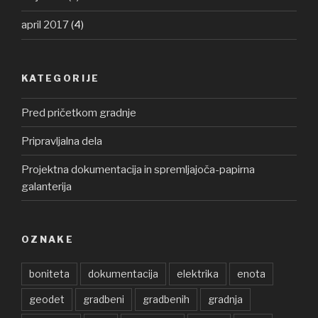
april 2017
(4)
KATEGORIJE
Pred pričetkom gradnje
Pripravljalna dela
Projektna dokumentacija in spremljajoča-papirna
galanterija
OZNAKE
boniteta
dokumentacija
elektrika
enota
geodet
gradbeni
gradbenih
gradnja