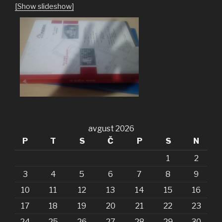
[Show slideshow]
avgust 2026
P
T
S
Č
P
S
N
1
2
3
4
5
6
7
8
9
10
11
12
13
14
15
16
17
18
19
20
21
22
23
24
25
26
27
28
29
30