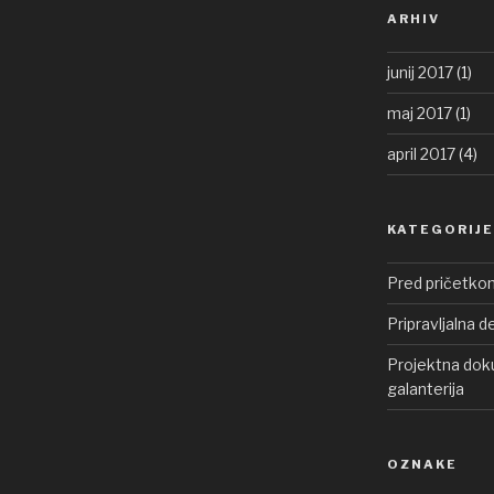
ARHIV
junij 2017
(1)
maj 2017
(1)
april 2017
(4)
KATEGORIJE
Pred pričetko
Pripravljalna d
Projektna doku
galanterija
OZNAKE