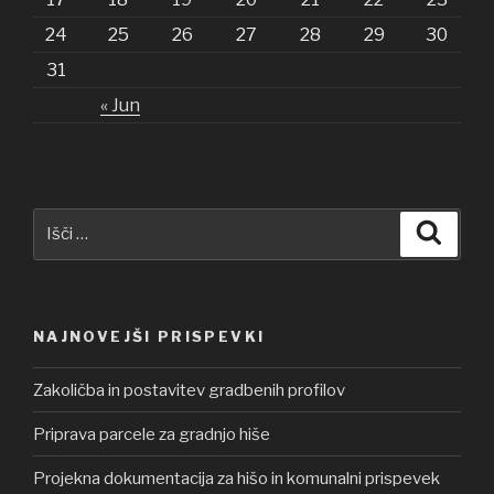
24
25
26
27
28
29
30
31
« Jun
Išči:
Iskanj
NAJNOVEJŠI PRISPEVKI
Zakoličba in postavitev gradbenih profilov
Priprava parcele za gradnjo hiše
Projekna dokumentacija za hišo in komunalni prispevek