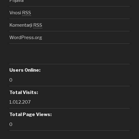
Prijava
Vnosi
RSS
Komentarji
RSS
WordPress.org
Users Online:
0
Total Visits:
1.012.207
Total Page Views:
0