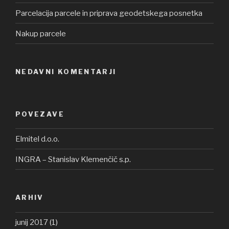
Parcelacija parcele in priprava geodetskega posnetka
Nakup parcele
NEDAVNI KOMENTARJI
POVEZAVE
Elmitel d.o.o.
INGRA – Stanislav Klemenčič s.p.
ARHIV
junij 2017
(1)