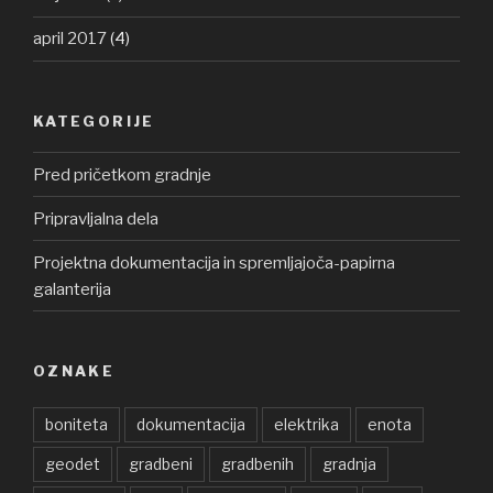
april 2017
(4)
KATEGORIJE
Pred pričetkom gradnje
Pripravljalna dela
Projektna dokumentacija in spremljajoča-papirna
galanterija
OZNAKE
boniteta
dokumentacija
elektrika
enota
geodet
gradbeni
gradbenih
gradnja