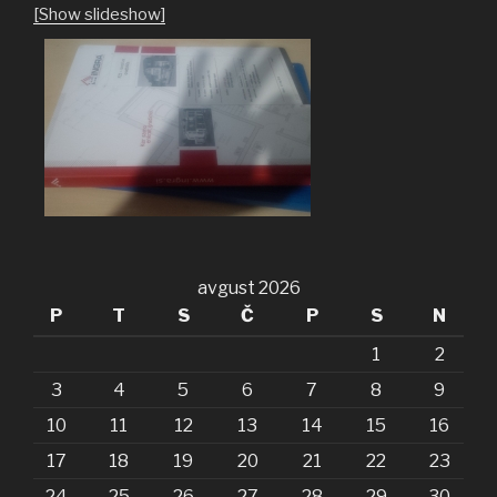
[Show slideshow]
avgust 2026
P
T
S
Č
P
S
N
1
2
3
4
5
6
7
8
9
10
11
12
13
14
15
16
17
18
19
20
21
22
23
24
25
26
27
28
29
30