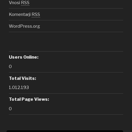
Vnosi
RSS
Komentarji
RSS
WordPress.org
Users Online:
0
Total Visits:
1.012.193
Total Page Views:
0