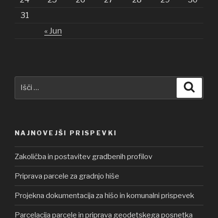
31
« Jun
Išči:
Iskanj
NAJNOVEJŠI PRISPEVKI
Zakoličba in postavitev gradbenih profilov
Priprava parcele za gradnjo hiše
Projekna dokumentacija za hišo in komunalni prispevek
Parcelacija parcele in priprava geodetskega posnetka