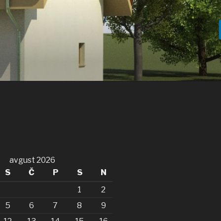
avgust 2026
S
Č
P
S
N
1
2
5
6
7
8
9