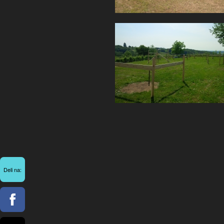
Deli na: