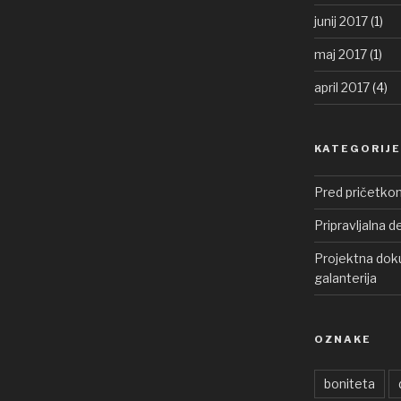
junij 2017
(1)
maj 2017
(1)
april 2017
(4)
KATEGORIJE
Pred pričetko
Pripravljalna d
Projektna doku
galanterija
OZNAKE
boniteta