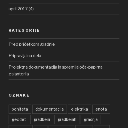
april 2017
(4)
KATEGORIJE
Pred pričetkom gradnje
Pripravljalna dela
Projektna dokumentacija in spremljajoča-papirna
galanterija
OZNAKE
boniteta
dokumentacija
elektrika
enota
geodet
gradbeni
gradbenih
gradnja