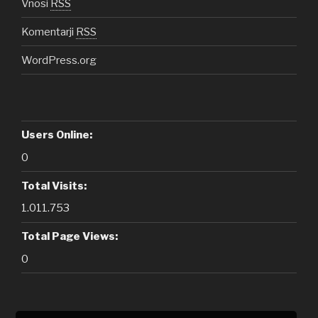
Vnosi
RSS
Komentarji
RSS
WordPress.org
Users Online:
0
Total Visits:
1.011.753
Total Page Views:
0