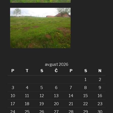
avgust 2026
P
T
S
Č
P
S
N
1
2
3
4
5
6
7
8
9
10
11
12
13
14
15
16
17
18
19
20
21
22
23
24
25
26
27
28
29
30