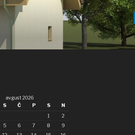
avgust 2026
S
Č
P
S
N
1
2
5
6
7
8
9